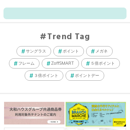
Trend Tag
サングラス
ポイント
メガネ
フレーム
ZoffSMART
５倍ポイント
３倍ポイント
ポイントデー