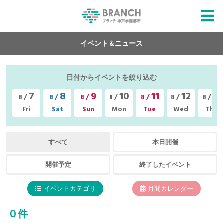
イベント＆ニュース
日付からイベントを絞り込む
7
8
9
10
11
12
13
8 /
8 /
8 /
8 /
8 /
8 /
8 /
Fri
Sat
Sun
Mon
Tue
Wed
Thu
すべて
本日開催
開催予定
終了したイベント
イベントカテゴリ
月間カレンダー
０件