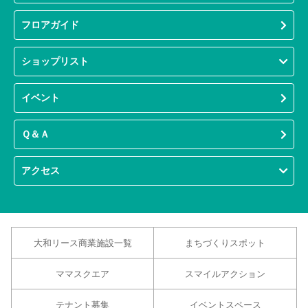
フロアガイド
ショップリスト
イベント
Ｑ＆Ａ
アクセス
大和リース商業施設一覧
まちづくりスポット
ママスクエア
スマイルアクション
テナント募集
イベントスペース