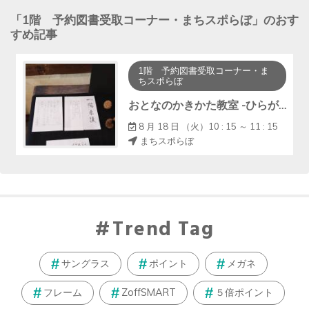
「
1階 予約図書受取コーナー・まちスポらぼ
」のおす
すめ記事
1階 予約図書受取コーナー・ま
ちスポらぼ
おとなのかきかた教室 -ひらがなから始めてみませんか-
8 月 18 日 （火）10 : 15 ～ 11 : 15
まちスポらぼ
Trend Tag
サングラス
ポイント
メガネ
フレーム
ZoffSMART
５倍ポイント