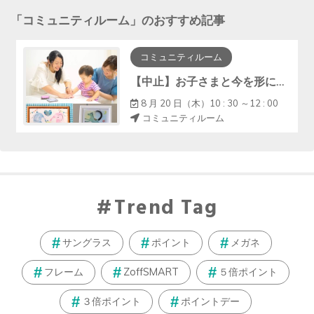
「
コミュニティルーム
」のおすすめ記事
コミュニティルーム
【中止】お子さまと今を形に『手形アート・ﾌｧｰｽﾄｶｯﾄｱｰﾄ』
8 月 20 日（木）10 : 30 ～12 : 00
コミュニティルーム
Trend Tag
サングラス
ポイント
メガネ
フレーム
ZoffSMART
５倍ポイント
３倍ポイント
ポイントデー