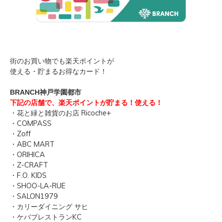
楽天ポイントが
街のお買い物でも
使える・貯まるお得なカード！
BRANCH神戸学園都市
下記の店舗で、楽天ポイントが
貯まる！
使える！
・花と緑と雑貨のお店 Ricoche+
・COMPASS
・Zoff
・ABC MART
・ORIHICA
・Z-CRAFT
・F.O. KIDS
・SHOO-LA-RUE
・SALON1979
・カリーダイニング サヒ
・ケバブレストランKC