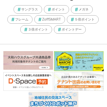
サングラス
ポイント
メガネ
フレーム
ZoffSMART
５倍ポイント
３倍ポイント
ポイントデー