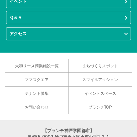
イベント
Ｑ＆Ａ
アクセス
大和リース商業施設一覧
まちづくりスポット
ママスクエア
スマイルアクション
テナント募集
イベントスペース
お問い合わせ
ブランチTOP
【ブランチ神戸学園都市】