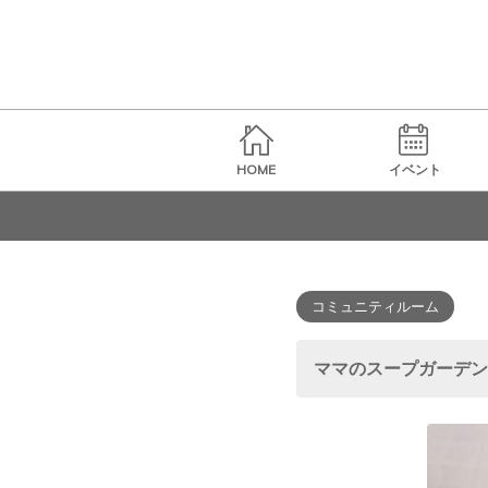
HOME
イベント
コミュニティルーム
ママのスープガーデン