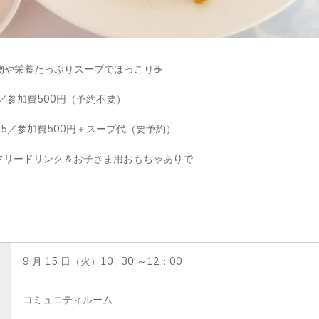
物や栄養たっぷりスープでほっこり☕
:30／参加費500円（予約不要）
2:15／参加費500円＋スープ代（要予約）
♪フリードリンク＆お子さま用おもちゃありで
9 月 15 日（火）10 : 30 ～12：00
コミュニティルーム