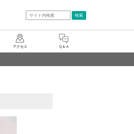
アクセス
Ｑ＆Ａ