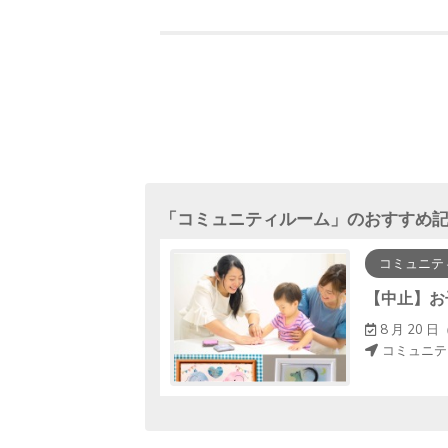
「
コミュニティルーム
」のおすすめ
コミュニテ
休みスペシャルー
5 ～ 14：45
8 月 20 日（
コミュニテ