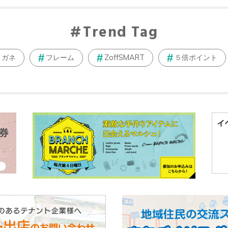
Trend Tag
メガネ
フレーム
ZoffSMART
５倍ポイント