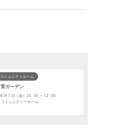
コミュニティルーム
食育ガーデン
8 月 7 日（金）10 : 30 ～ 12 : 00
コミュニティールーム