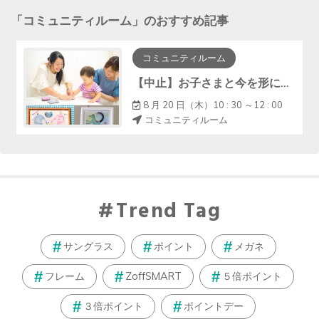
「
コミュニティルーム
」のおすすめ記事
コミュニティルーム
【中止】お子さまと今を形に『手形アート・ﾌｧｰｽﾄｶｯﾄｱｰﾄ』
8 月 20 日（木）10 : 30 ～12 : 00
コミュニティルーム
Trend Tag
サングラス
ポイント
メガネ
フレーム
ZoffSMART
５倍ポイント
３倍ポイント
ポイントデー