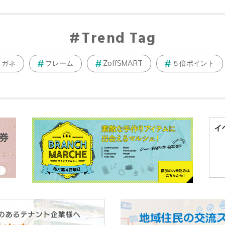
Trend Tag
メガネ
フレーム
ZoffSMART
５倍ポイント