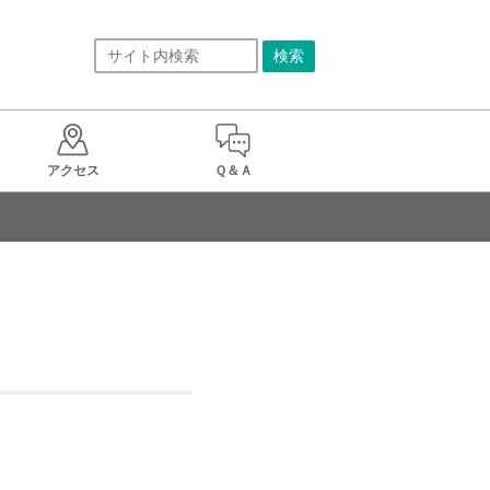
アクセス
Ｑ＆Ａ