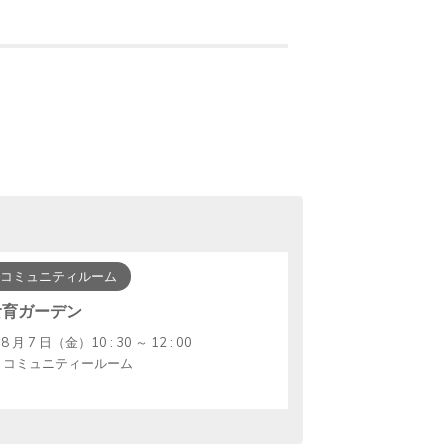
コミュニティルーム
食育ガーデン
8 月 7 日（金）10 : 30 ～ 12 : 00
コミュニティールーム