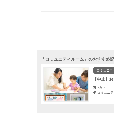
「
コミュニティルーム
」のおすすめ
コミュニテ
休みスペシャルー
5 ～ 14：45
8 月 20 日（
コミュニテ