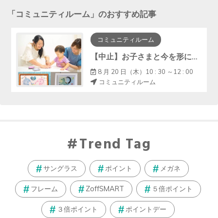
「
コミュニティルーム
」のおすすめ記事
コミュニティルーム
【中止】お子さまと今を形に『手形アート・ﾌｧｰｽﾄｶｯﾄｱｰﾄ』
8 月 20 日（木）10 : 30 ～12 : 00
コミュニティルーム
Trend Tag
サングラス
ポイント
メガネ
フレーム
ZoffSMART
５倍ポイント
３倍ポイント
ポイントデー