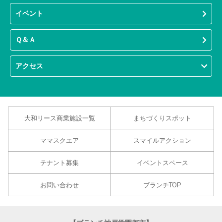
イベント
Ｑ＆Ａ
アクセス
大和リース商業施設一覧
まちづくりスポット
ママスクエア
スマイルアクション
テナント募集
イベントスペース
お問い合わせ
ブランチTOP