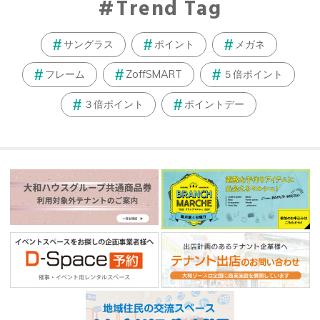
Trend Tag
サングラス
ポイント
メガネ
フレーム
ZoffSMART
５倍ポイント
３倍ポイント
ポイントデー