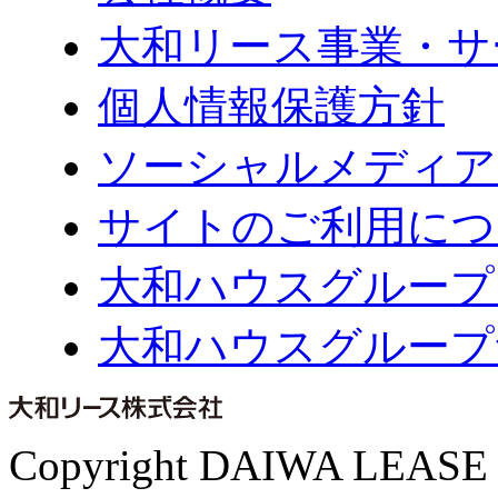
大和リース事業・サ
個人情報保護方針
ソーシャルメディア
サイトのご利用につ
大和ハウスグループ
大和ハウスグループ
Copyright DAIWA LEASE CO