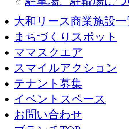
駐車場、駐輪場につ
大和リース商業施設一
まちづくりスポット
ママスクエア
スマイルアクション
テナント募集
イベントスペース
お問い合わせ