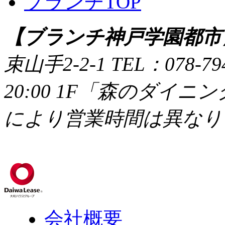
ブランチTOP
【ブランチ神戸学園都市
束山手2-2-1
TEL：078-79
20:00 1F「森のダイニング
により営業時間は異なり
会社概要