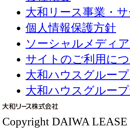
大和リース事業・サ
個人情報保護方針
ソーシャルメディア
サイトのご利用につ
大和ハウスグループ
大和ハウスグループ
Copyright DAIWA LEASE CO