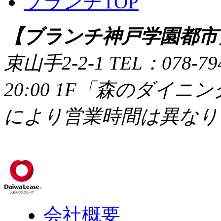
ブランチTOP
【ブランチ神戸学園都市
束山手2-2-1
TEL：078-79
20:00 1F「森のダイニング
により営業時間は異なり
会社概要