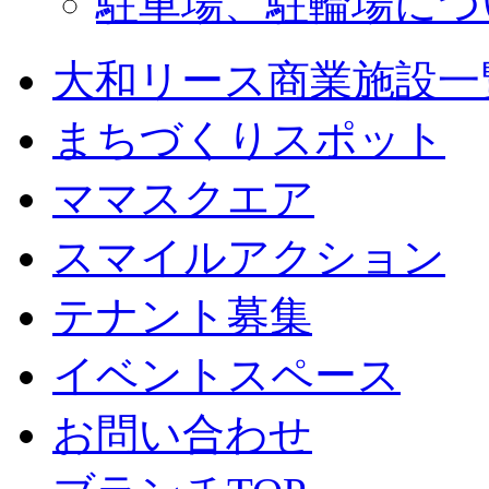
駐車場、駐輪場につ
大和リース商業施設一
まちづくりスポット
ママスクエア
スマイルアクション
テナント募集
イベントスペース
お問い合わせ