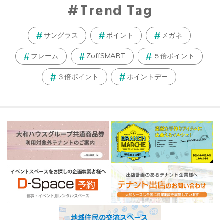
Trend Tag
サングラス
ポイント
メガネ
フレーム
ZoffSMART
５倍ポイント
３倍ポイント
ポイントデー