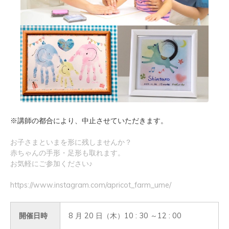
※講師の都合により、中止させていただきます。
お子さまといまを形に残しませんか？
赤ちゃんの手形・足形も取れます。
お気軽にご参加ください♪
https://www.instagram.com/apricot_farm_ume/
開催日時
8 月 20 日（木）10 : 30 ～12 : 00