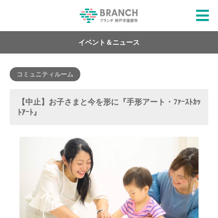
イベント＆ニュース
コミュニティルーム
【中止】お子さまと今を形に『手形アート・ﾌｧｰｽﾄｶｯ
ﾄｱｰﾄ』