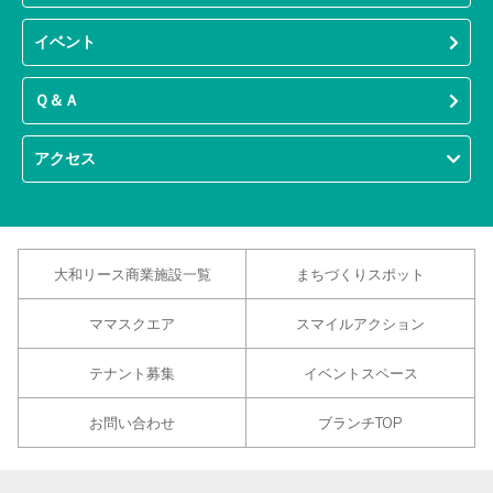
イベント
Ｑ＆Ａ
アクセス
大和リース商業施設一覧
まちづくりスポット
ママスクエア
スマイルアクション
テナント募集
イベントスペース
お問い合わせ
ブランチTOP