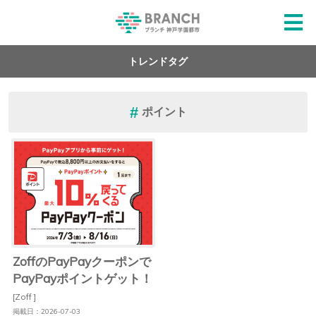
トレンドタグ
ポイント
ZoffのPayPayクーポンで
PayPayポイントゲット！
[Zoff ]
掲載日：2026-07-03