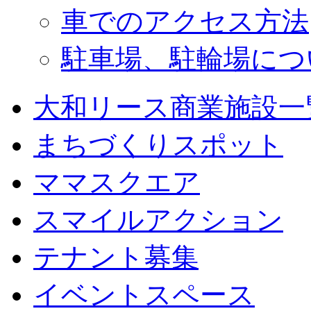
車でのアクセス方法
駐車場、駐輪場につ
大和リース商業施設一
まちづくりスポット
ママスクエア
スマイルアクション
テナント募集
イベントスペース