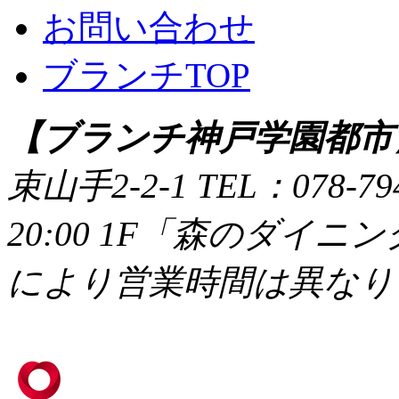
お問い合わせ
ブランチTOP
【ブランチ神戸学園都市
束山手2-2-1
TEL：078-79
20:00 1F「森のダイニング
により営業時間は異なり