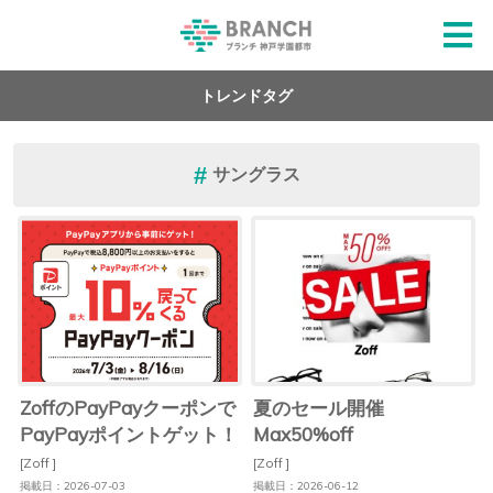
トレンドタグ
サングラス
ZoffのPayPayクーポンで
夏のセール開催
PayPayポイントゲット！
Max50%off
[Zoff ]
[Zoff ]
掲載日：2026-07-03
掲載日：2026-06-12