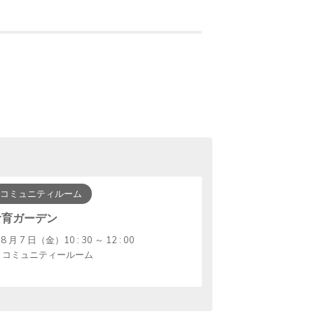
コミュニティルーム
食育ガーデン
8 月 7 日（金）10 : 30 ～ 12 : 00
コミュニティールーム