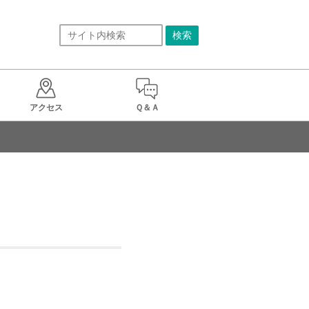
アクセス
Ｑ＆Ａ