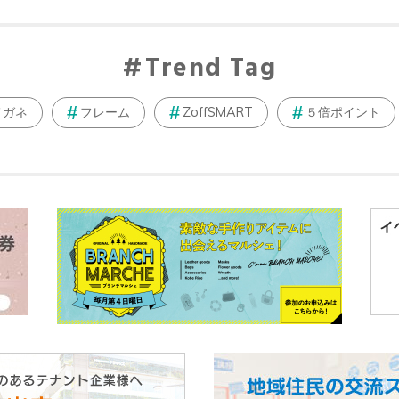
Trend Tag
メガネ
フレーム
ZoffSMART
５倍ポイント