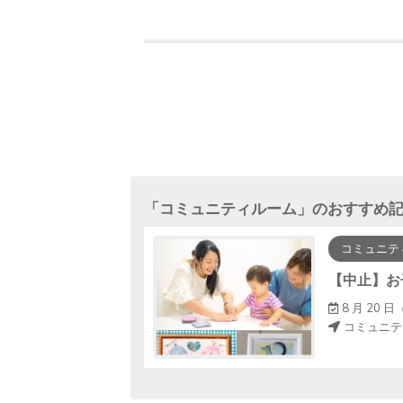
「
コミュニティルーム
」のおすすめ
コミュニテ
休みスペシャルー
5 ～ 14：45
8 月 20 日（
コミュニテ