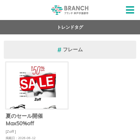
トレンドタグ
フレーム
夏のセール開催
Max50%off
[Zoff ]
掲載日：2026-06-12