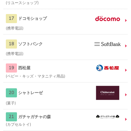
リユースショップ
17
ドコモショップ
携帯電話
18
ソフトバンク
携帯電話
19
西松屋
ベビー・キッズ・マタニティ用品
20
シャトレーゼ
菓子
21
ガチャガチャの森
カプセルトイ