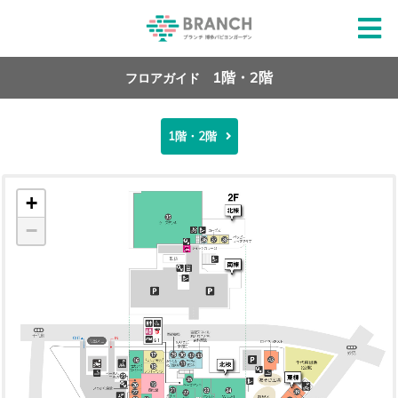
1階・2階
フロアガイド
1階・2階
+
−