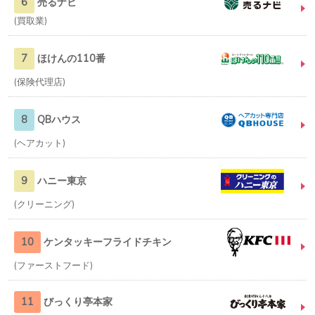
6
売るナビ
買取業
7
ほけんの110番
保険代理店
8
QBハウス
ヘアカット
9
ハニー東京
クリーニング
10
ケンタッキーフライドチキン
ファーストフード
11
びっくり亭本家