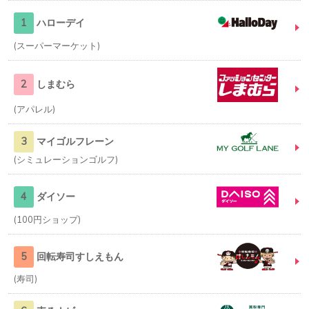
1
ハローデイ
スーパーマーケット
2
しまむら
アパレル
3
マイゴルフレーン
シミュレーションゴルフ
4
ダイソー
100円ショップ
5
回転寿司すしえもん
寿司