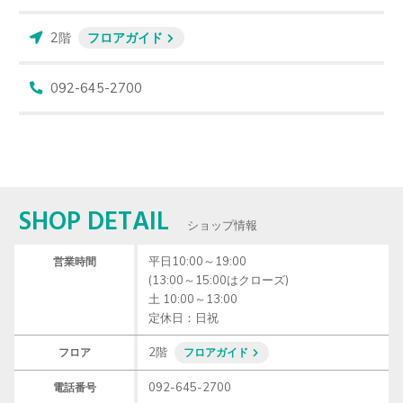
2階
フロアガイド
092-645-2700
SHOP DETAIL
ショップ情報
平日10:00～19:00

営業時間
(13:00～15:00はクローズ)　

土 10:00～13:00

定休日：日祝
2階
フロア
フロアガイド
092-645-2700
電話番号