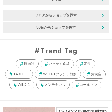
フロアからショップを探す
50音からショップを探す
Trend Tag
唐揚げ
いっかく食堂
定食
TAXFREE
WILD-1ブランチ博多
免税店
WILD-1
メンテナンス
コールマン