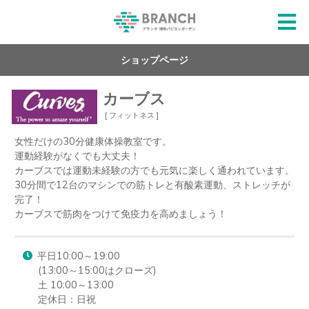
ショップページ
カーブス
[ フィットネス ]
女性だけの30分健康体操教室です。

運動経験がなくでも大丈夫！

カーブスでは運動未経験の方でも元気に楽しく通われています。

30分間で12台のマシンでの筋トレと有酸素運動、ストレッチが
完了！

カーブスで筋肉をつけて免疫力を高めましょう！
平日10:00～19:00

(13:00～15:00はクローズ)　

土 10:00～13:00

定休日：日祝