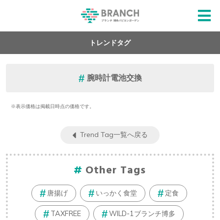
トレンドタグ
腕時計電池交換
※表示価格は掲載日時点の価格です。
Trend Tag一覧へ戻る
Other Tags
唐揚げ
いっかく食堂
定食
TAXFREE
WILD-1ブランチ博多