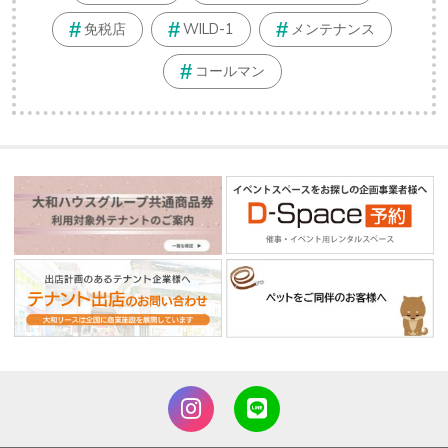
免税店
WILD-1
メンテナンス
コールマン