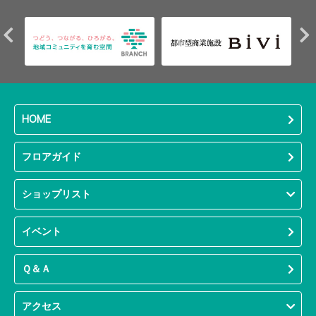
HOME
フロアガイド
ショップリスト
イベント
Ｑ＆Ａ
アクセス