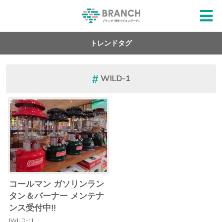
トレンドタグ
WILD-1
コールマン ガソリンラン
タン＆バーナー メンテナ
ンス受付中‼
[WILD-1]