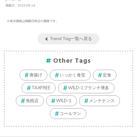
掲載日：2023-05-14
※表示価格は掲載日時点の価格です。
Trend Tag一覧へ戻る
Other Tags
唐揚げ
いっかく食堂
定食
TAXFREE
WILD-1ブランチ博多
免税店
WILD-1
メンテナンス
コールマン