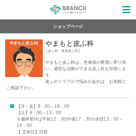
ショップページ
やまもと皮ふ科
[ 皮ふ科・美容皮ふ科 ]
やまもと皮ふ科は、患者様の希望に寄り添
い、適切な治療ができる皮ふ科を目指しま
す。

皮ふのトラブルで悩みがあれば、お気軽に
ご相談下さい。
【月～金】9：00～18：00

【土】9：00～13：00

※最終受付は午前12：30/午後17：30※休憩13：00～
14：00

【 定休日】日祝