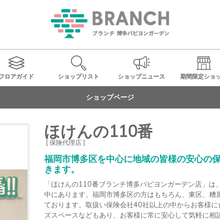
フロアガイド
ショップ
リスト
ショップ
ニュース
期間限定
ショ
ショップページ
ほけんの110番
[ 保険代理店 ]
福岡市博多区を中心に地域の皆様の安心の
きます。
「ほけんの110番ブランチ博多パピヨンガーデン店」は
中にあります。福岡市博多区の方はもちろん、東区、糟
ております。取扱い保険会社40社以上の中からお客様
ズスペースなどもあり、お客様に常に安心して気軽に相