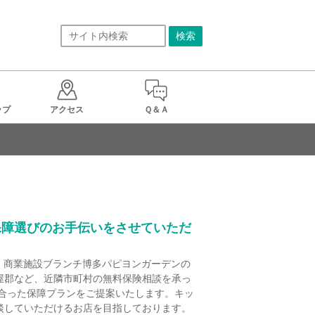
ップ
アクセス
Ｑ＆Ａ
保障選びのお手伝いをさせていただ
、商業施設ブランチ博多パピヨンガーデンの
屋郡など、近隣市町村の無料保険相談を承っ
に合った保障プランをご提案いたします。キッ
談していただけるお店を目指しております。