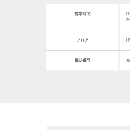
営業時間
1
※
フロア
1
電話番号
0