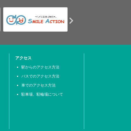
アクセス
駅からのアクセス方法
バスでのアクセス方法
車でのアクセス方法
駐車場、駐輪場について