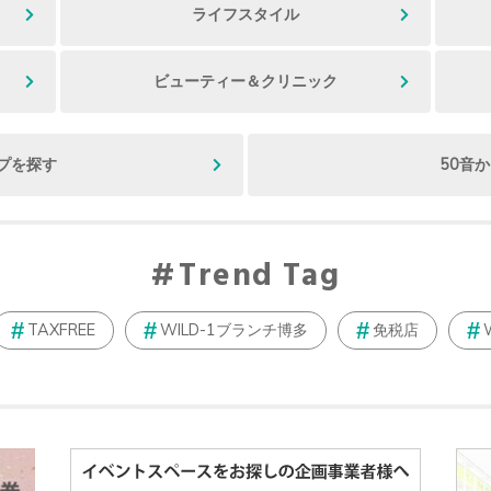
ライフスタイル
ビューティー＆クリニック
プを探す
50音
Trend Tag
TAXFREE
WILD-1ブランチ博多
免税店