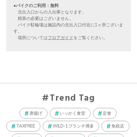
●バイクのご利用：無料
北出入口からの入出庫となります。
精算の必要はございません。
バイク駐輪場は施設内の北出入口付近に1ヶ所ございま
す。
場所については
フロアガイド
をご覧ください。
Trend Tag
唐揚げ
いっかく食堂
定食
TAXFREE
WILD-1ブランチ博多
免税店