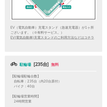
EV（電気自動車）充電スタンド（急速充電器）が1ヶ所
ございます。（※有料サービス。）
EV(電気自動車)充電スタンドのご利用方法などはコチラ
[235台]
駐輪場
無料
【駐輪場駐輪台数】
自転車：235台（内20台原付）
バイク：40台
【駐輪場営業時間】
24時間営業