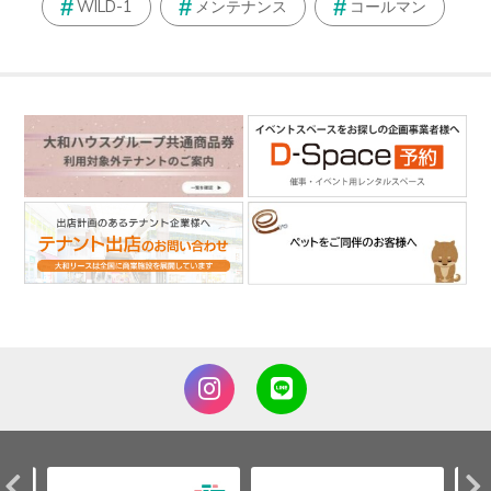
WILD-1
メンテナンス
コールマン