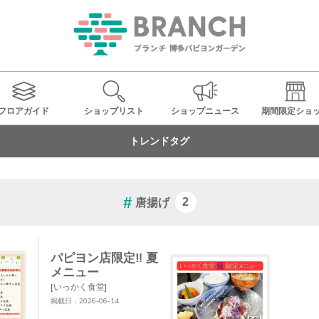
フロアガイド
ショップ
リスト
ショップ
ニュース
期間限定
ショ
トレンドタグ
唐揚げ
2
パピヨン店限定‼︎ 夏
メニュー
[いっかく食堂]
掲載日：2026-06-14