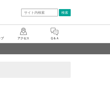
ップ
アクセス
Ｑ＆Ａ