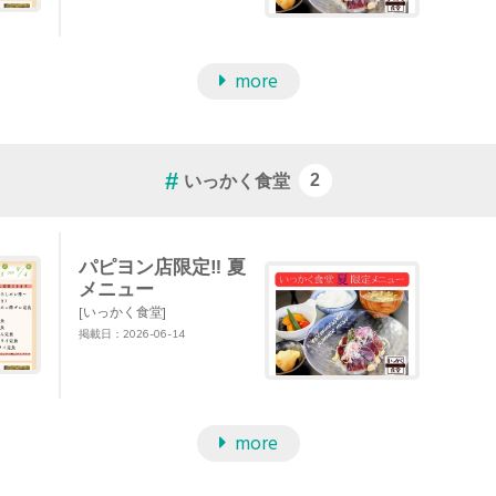
more
いっかく食堂
2
パピヨン店限定‼︎ 夏
メニュー
[いっかく食堂]
掲載日：2026-06-14
more