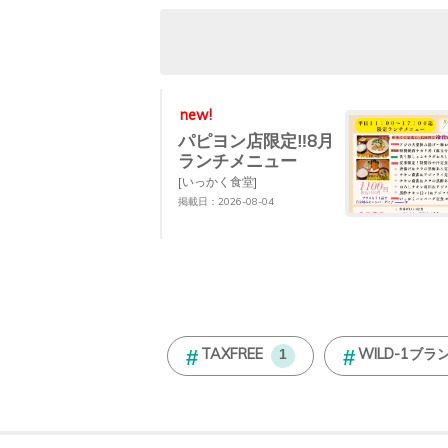
new!
パピヨン店限定‼︎8月
ランチメニュー
[いっかく食堂]
掲載日：2026-08-04
TAXFREE
WILD-1ブラ
1