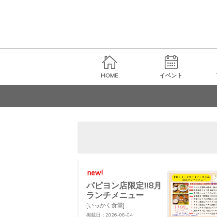
HOME
イベント
new!
パピヨン店限定‼︎8月
ランチメニュー
[いっかく食堂]
掲載日：2026-08-04