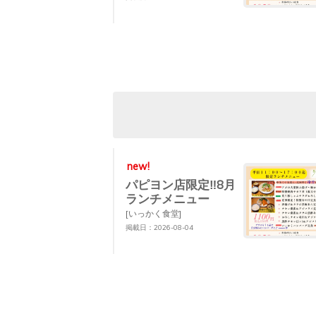
new!
パピヨン店限定‼︎8月
ランチメニュー
[いっかく食堂]
掲載日：2026-08-04