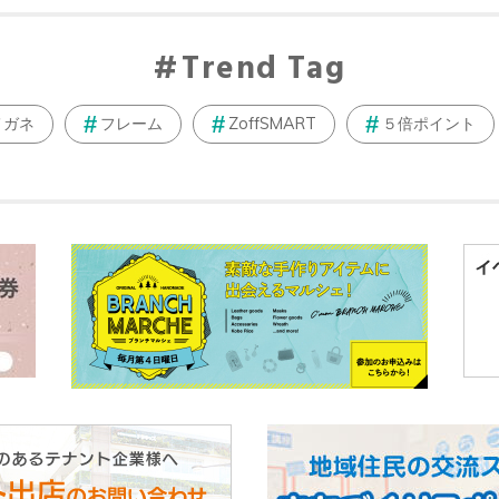
Trend Tag
メガネ
フレーム
ZoffSMART
５倍ポイント