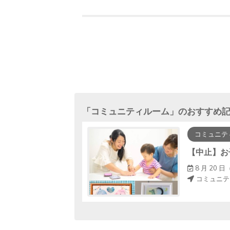
「
コミュニティルーム
」のおすすめ
コミュニテ
休みスペシャルー
5 ～ 14：45
8 月 20 日（
コミュニテ