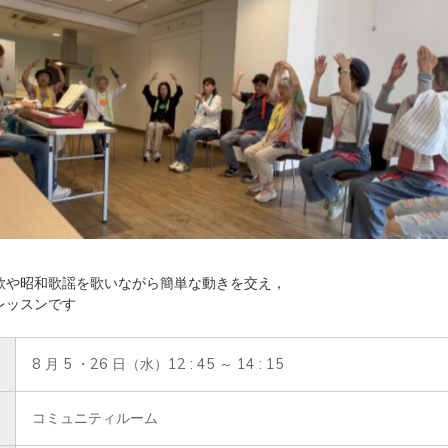
歌や昭和歌謡を歌いながら簡単な動きを交え，
レッスンです
8 月 5 ・26 日（水）12 : 45 ～ 14 : 15
コミュニティルーム