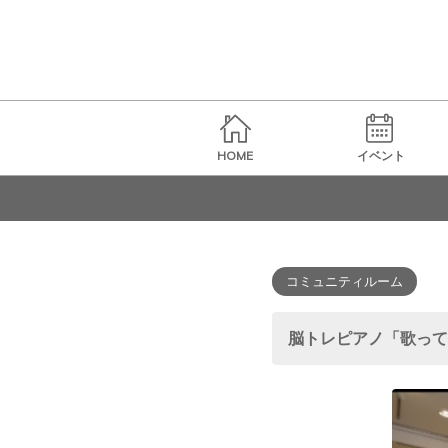
HOME
イベント
コミュニティルーム
脳トレピアノ「歌って