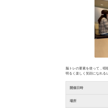
脳トレの要素を使って，唱
明るく楽しく笑顔になれる
開催日時
場所