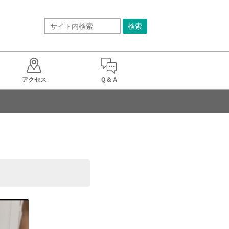
アクセス
Ｑ＆Ａ