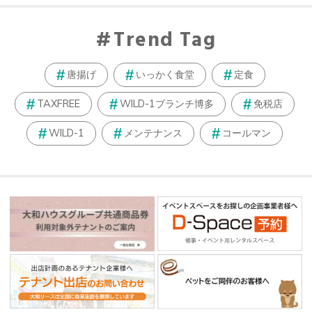
Trend Tag
唐揚げ
いっかく食堂
定食
TAXFREE
WILD-1ブランチ博多
免税店
WILD-1
メンテナンス
コールマン