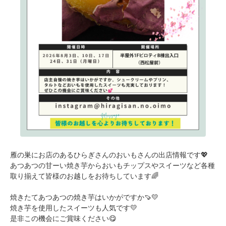
雁の巣にお店のあるひらぎさんのおいもさんの出店情報です💖
あつあつの甘ーい焼き芋からおいもチップスやスイーツなど各種
取り揃えて皆様のお越しをお待ちしています🌈
焼きたてあつあつの焼き芋はいかがですか🍠💛
焼き芋を使用したスイーツも人気です💛
是非この機会にご賞味ください😋