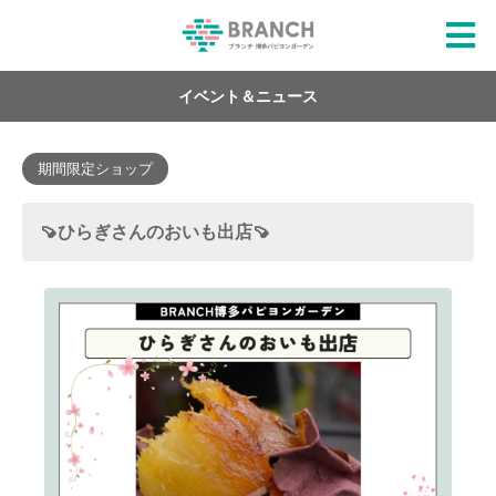
イベント＆ニュース
期間限定ショップ
🍠ひらぎさんのおいも出店🍠