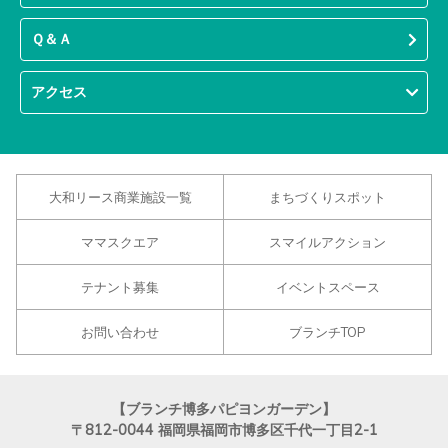
Ｑ＆Ａ
アクセス
大和リース商業施設一覧
まちづくりスポット
ママスクエア
スマイルアクション
テナント募集
イベントスペース
お問い合わせ
ブランチTOP
【ブランチ博多パピヨンガーデン】
〒812-0044
福岡県福岡市博多区千代一丁目2-1