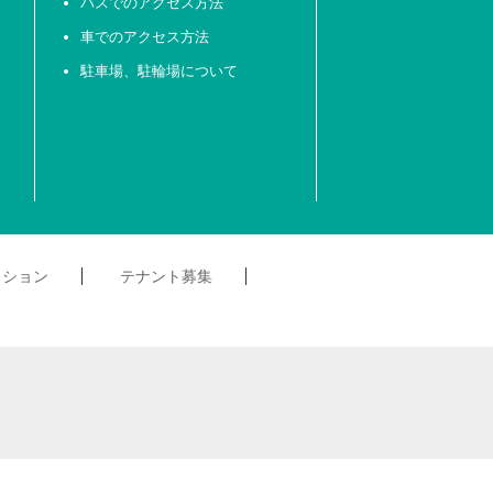
バスでのアクセス方法
車でのアクセス方法
駐車場、駐輪場について
クション
テナント募集