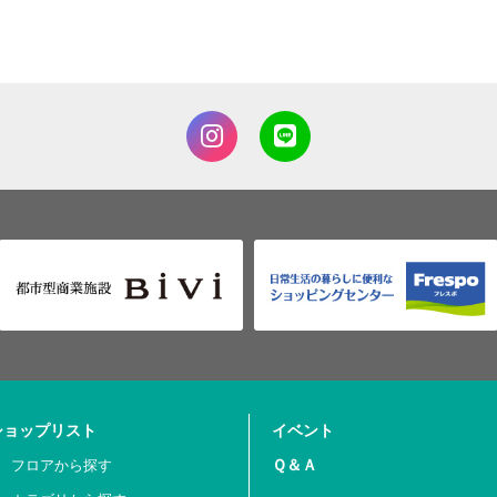
ショップリスト
イベント
Ｑ＆Ａ
フロアから探す