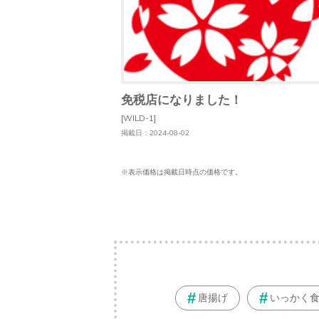
免税店になりました！
[WILD-1]
掲載日：2024-08-02
※表示価格は掲載日時点の価格です。
唐揚げ
いっかく