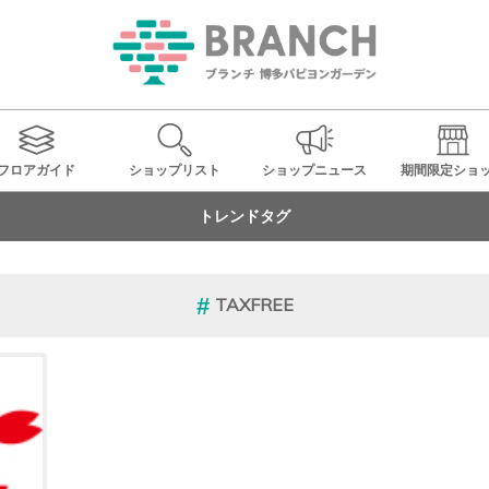
フロアガイド
ショップ
リスト
ショップ
ニュース
期間限定
ショ
トレンドタグ
TAXFREE