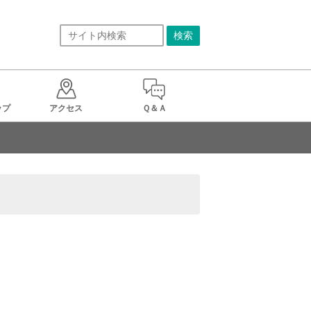
ップ
アクセス
Ｑ＆Ａ