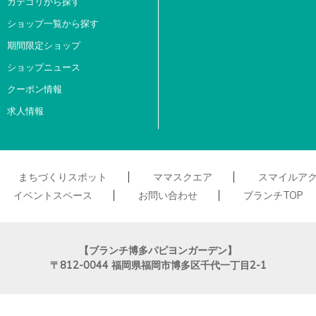
カテゴリから探す
ショップ一覧から探す
期間限定ショップ
ショップニュース
クーポン情報
求人情報
まちづくりスポット
ママスクエア
スマイルア
イベントスペース
お問い合わせ
ブランチTOP
【ブランチ博多パピヨンガーデン】
〒812-0044
福岡県福岡市博多区千代一丁目2-1