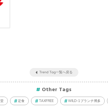
Trend Tag一覧へ戻る
Other Tags
食堂
定食
TAXFREE
WILD-1ブランチ博多