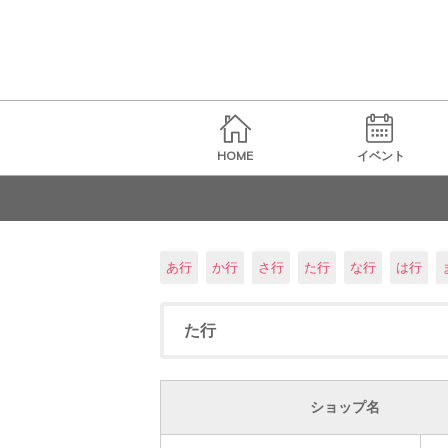
HOME
イベント
あ行
か行
さ行
た行
な行
は行
た行
ショップ名