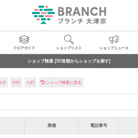
フロアガイド
ショップ
リスト
ショップ
ニュース
ショップ検索 [50音順からショップを探す]
ま行
や行
ら行
ショップ検索に戻る
業種
電話番号