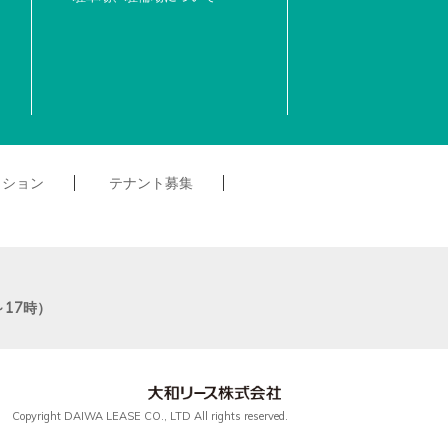
クション
テナント募集
～17時）
Copyright DAIWA LEASE CO., LTD All rights reserved.