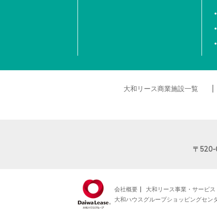
大和リース商業施設一覧
〒520-
会社概要
大和リース事業・サービス
大和ハウスグループショッピングセン