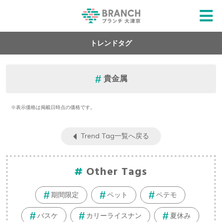
トレンドタグ
貴金属
※表示価格は掲載日時点の価格です。
Trend Tag一覧へ戻る
Other Tags
期間限定
ペット
ペテモ
バスケ
カリーライスナン
夏休み