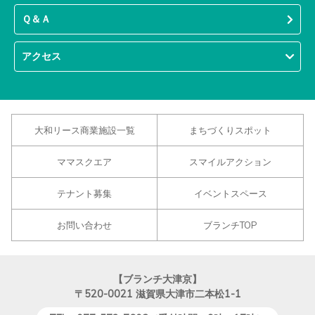
Ｑ＆Ａ
アクセス
大和リース商業施設一覧
まちづくりスポット
ママスクエア
スマイルアクション
テナント募集
イベントスペース
お問い合わせ
ブランチTOP
【ブランチ大津京】
〒520-0021
滋賀県大津市二本松1-1