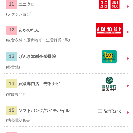
11
ユニクロ
ファッション
12
あかのれん
総合衣料・服飾雑貨・生活雑貨・靴
13
げんき堂鍼灸整骨院
整骨院
14
買取専門店 売るナビ
買取専門店
15
ソフトバンク/ワイモバイル
携帯電話販売