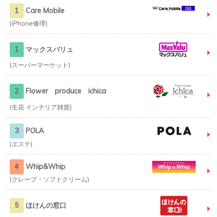
1
Care Mobile
iPhone修理
1
マックスバリュ
スーパーマーケット
2
Flower produce ichica
生花 インテリア雑貨
3
POLA
エステ
4
Whip&Whip
クレープ・ソフトクリーム
5
ほけんの窓口