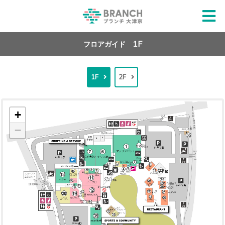
1F
フロアガイド
1F
2F
+
−