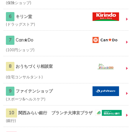
保険ショップ
6
キリン堂
ドラッグストア
7
Can★Do
100円ショップ
8
おうちづくり相談室
住宅コンサルタント
9
ファイテンショップ
スポーツ&ヘルスケア
10
関西みらい銀行 ブランチ大津京プラザ
銀行