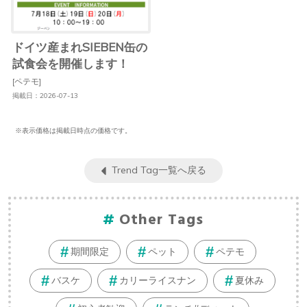
ドイツ産まれSIEBEN缶の
試食会を開催します！
[ペテモ]
掲載日：2026-07-13
※表示価格は掲載日時点の価格です。
Trend Tag一覧へ戻る
Other Tags
期間限定
ペット
ペテモ
バスケ
カリーライスナン
夏休み