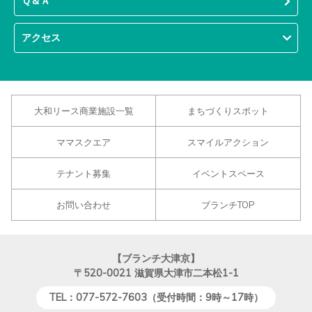
Ｑ＆Ａ
アクセス
大和リース商業施設一覧
まちづくりスポット
ママスクエア
スマイルアクション
テナント募集
イベントスペース
お問い合わせ
ブランチTOP
【ブランチ大津京】
〒520-0021
滋賀県大津市二本松1-1
TEL：077-572-7603（受付時間：9時～17時）