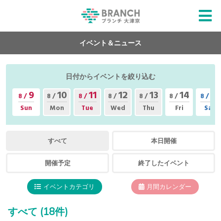
イベント＆ニュース
日付からイベントを絞り込む
9
10
11
12
13
14
15
8 /
8 /
8 /
8 /
8 /
8 /
8 /
Sun
Mon
Tue
Wed
Thu
Fri
Sat
すべて
本日開催
開催予定
終了したイベント
イベントカテゴリ
月間カレンダー
すべて
(18件)