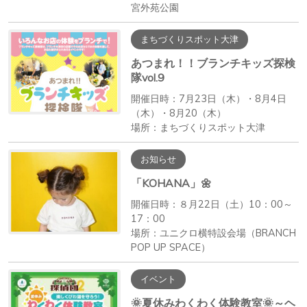
宮外苑公園
まちづくりスポット大津
あつまれ！！ブランチキッズ探検
隊vol.9
開催日時：7月23日（木）・8月4日
（木）・8月20（木）
場所：まちづくりスポット大津
お知らせ
「KOHANA」🌼
開催日時：８月22日（土）10：00～
17：00
場所：ユニクロ横特設会場（BRANCH
POP UP SPACE）
イベント
🌞夏休みわくわく体験教室🌞～ヘ