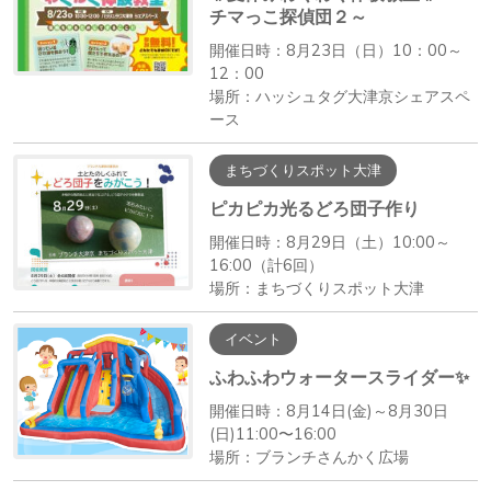
チマっこ探偵団２～
開催日時：8月23日（日）10：00～
12：00
場所：ハッシュタグ大津京シェアスペ
ース
まちづくりスポット大津
ピカピカ光るどろ団子作り
開催日時：8月29日（土）10:00～
16:00（計6回）
場所：まちづくりスポット大津
イベント
ふわふわウォータースライダー✨
開催日時：8月14日(金)～8月30日
(日)11:00〜16:00
場所：ブランチさんかく広場