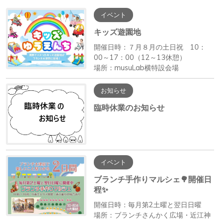
イベント
キッズ遊園地
開催日時：７月８月の土日祝 10：
00～17：00（12～13休憩）
場所：musuLab横特設会場
お知らせ
臨時休業のお知らせ
イベント
ブランチ手作りマルシェ🌳開催日
程✨
開催日時：毎月第2土曜と翌日日曜
場所：ブランチさんかく広場・近江神