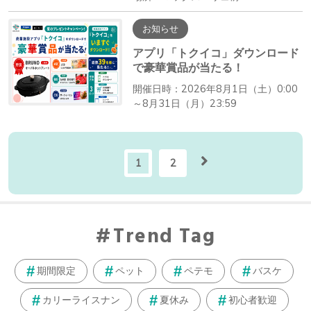
お知らせ
アプリ「トクイコ」ダウンロード
で豪華賞品が当たる！
開催日時：2026年8月1日（土）0:00
～8月31日（月）23:59
1
2
Trend Tag
期間限定
ペット
ペテモ
バスケ
カリーライスナン
夏休み
初心者歓迎