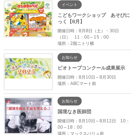
イベント
こどもワークショップ あそびに
っく【8月】
開催日時：8月8日（土）・30日
（日） 11：00～15：00
場所：2階ニトリ横
お知らせ
ビオトープコンクール成果展示
開催日時：8月10日～8月30日
場所：ABCマート前
お知らせ
国境なき医師団
開催日時：8月10日～8月12日 10：
00～18：00
場所：マックスバリュ前