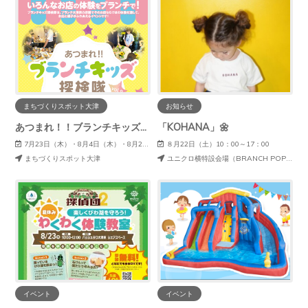
まちづくりスポット大津
お知らせ
あつまれ！！ブランチキッズ探検隊vol.9
「KOHANA」🌼
7月23日（木）・8月4日（木）・8月20（木）
８月22日（土）10：00～17：00
まちづくりスポット大津
ユニクロ横特設会場（BRANCH POP UP SPACE）
イベント
イベント