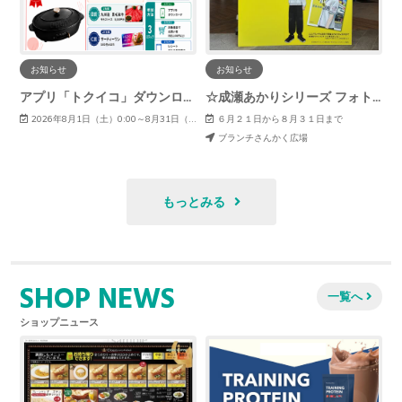
お知らせ
お知らせ
アプリ「トクイコ」ダウンロードで豪華賞品が当たる！
☆成瀬あかりシリーズ フォトスポット設置しました☆
2026年8月1日（土）0:00～8月31日（月）23:59
６月２１日から８月３１日まで
ブランチさんかく広場
もっとみる
SHOP NEWS
一覧へ
ショップニュース