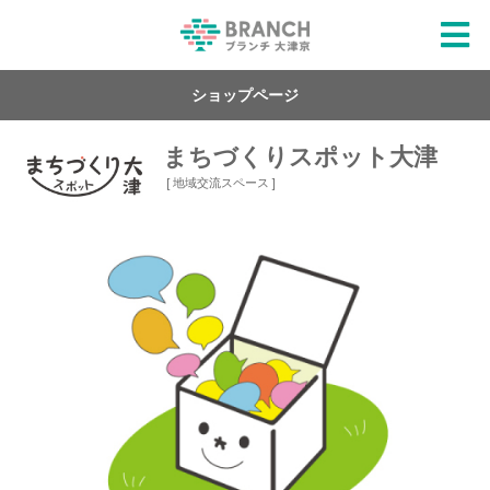
ショップページ
まちづくりスポット大津
[ 地域交流スペース ]