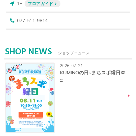
1F
フロアガイド
077-511-9814
SHOP NEWS
ショップニュース
2026-07-21
KUMINOの日~まちスポ縁日🍉
~