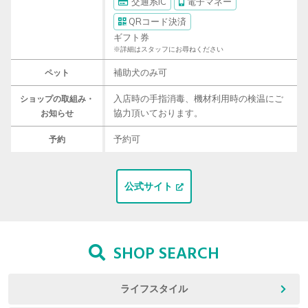
交通系IC
電子マネー
QRコード決済
ギフト券
※詳細はスタッフにお尋ねください
補助犬のみ可
ペット
入店時の手指消毒、機材利用時の検温にご
ショップの取組み・
協力頂いております。
お知らせ
予約可
予約
公式サイト
SHOP SEARCH
ライフスタイル