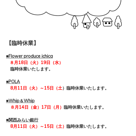
【臨時休業】
■Flower produce ichica
８月
18日（火）19日（水）
臨時休業
いたします。
■POLA
8月11日（火）～15日（土
）臨時休業
いたします。
■Whip＆Whip
８
月14日（金）17
日（月）
臨時休業
いたします。
■関西みらい銀行
8月11日（火）
～
15日（土
）
臨時休業
いたします。