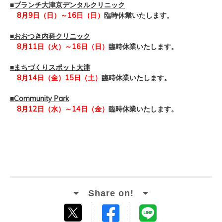
■ブランチ大津京デンタルクリニック
8月9日（日）～
16日（日
）
臨時休業
いたします。
■おおつき内科クリニック
8月11日（火）～
16日（日
）
臨時休業
いたします。
■まちづくりスポット大津
8月14日（金）
15日（土
）
臨時休業
いたします。
■Community Park
8月12日（水）～
14日（金
）
臨時休業
いたします。
Facebook
LINE