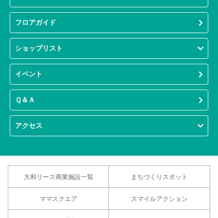
フロアガイド
ショップリスト
イベント
Ｑ＆Ａ
アクセス
大和リース商業施設一覧
まちづくりスポット
ママスクエア
スマイルアクション