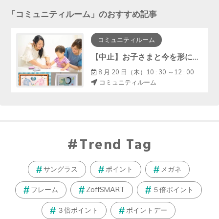
「
コミュニティルーム
」のおすすめ記事
コミュニティルーム
【中止】お子さまと今を形に『手形アート・ﾌｧｰｽﾄｶｯﾄｱｰﾄ』
8 月 20 日（木）10 : 30 ～12 : 00
コミュニティルーム
Trend Tag
サングラス
ポイント
メガネ
フレーム
ZoffSMART
５倍ポイント
３倍ポイント
ポイントデー