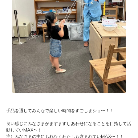
手品を通してみんなで楽しい時間をすごしまショ〜！！
良い感じにみなさまがますますしあわせになることを目指して活
動していMAX〜！！
注）みなさまの中にもれなくわたしも含まれていMAX〜！！