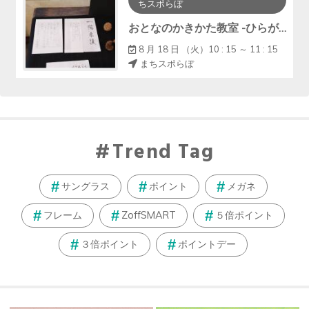
ちスポらぼ
おとなのかきかた教室 -ひらがなから始めてみませんか-
8 月 18 日 （火）10 : 15 ～ 11 : 15
まちスポらぼ
Trend Tag
サングラス
ポイント
メガネ
フレーム
ZoffSMART
５倍ポイント
３倍ポイント
ポイントデー