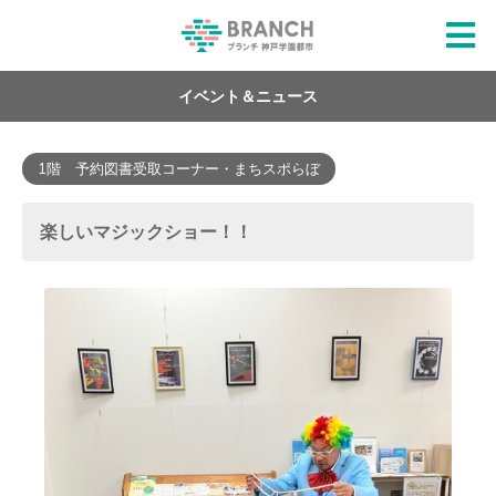
イベント＆ニュース
1階 予約図書受取コーナー・まちスポらぼ
楽しいマジックショー！！