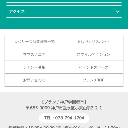
アクセス
大和リース商業施設一覧
まちづくりスポット
ママスクエア
スマイルアクション
テナント募集
イベントスペース
お問い合わせ
ブランチTOP
【ブランチ神戸学園都市】
〒655-0009
神戸市垂水区小束山手2-2-1
TEL：078-794-1704