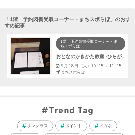
する
「
1階 予約図書受取コーナー・まちスポらぼ
」のおす
すめ記事
1階 予約図書受取コーナー・ま
ちスポらぼ
おとなのかきかた教室 -ひらがなから始めてみませんか-
8 月 18 日 （火）10 : 15 ～ 11 : 15
まちスポらぼ
Trend Tag
サングラス
ポイント
メガネ