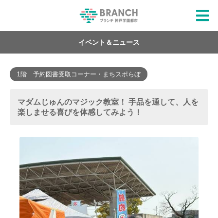
イベント＆ニュース
1階 予約図書受取コーナー・まちスポらぼ
マダムじゅんのマジック教室！ 手品を通して、人を
楽しませる喜びを体感してみよう！