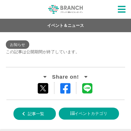
イベント＆ニュース
お知らせ
この記事は公開期間が終了しています。
Facebook
LINE
tweet
でシ
で送
する
ェア
る
イベントカテゴリ
記事一覧
する