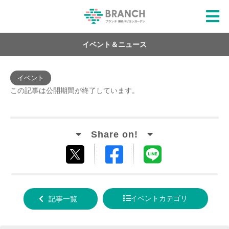
イベント＆ニュース
イベント
この記事は公開期間が終了しています。
Facebook
LINE
tweet
でシ
で送
する
ェア
る
イベントカテゴリ
記事一覧
する