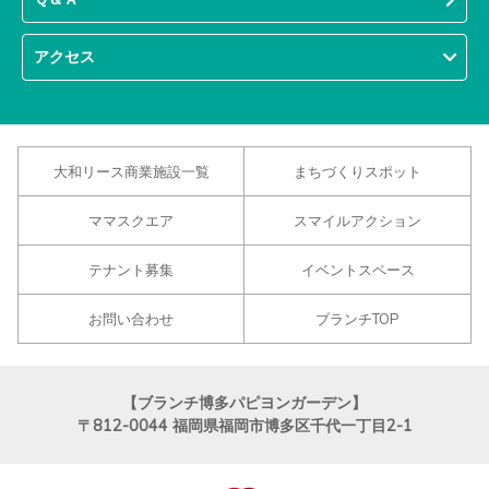
アクセス
大和リース商業施設一覧
まちづくりスポット
ママスクエア
スマイルアクション
テナント募集
イベントスペース
お問い合わせ
ブランチTOP
【ブランチ博多パピヨンガーデン】
〒812-0044
福岡県福岡市博多区千代一丁目2-1