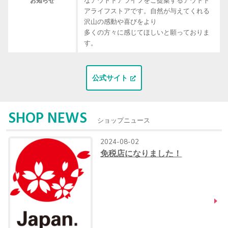
お知らせ
アライフストアです。自然が与えてくれる
沢山の感動や喜びをより

多くの方々に感じてほしいと願っておりま
公式サイト
SHOP NEWS
ショップニュース
2024-08-02
免税店になりました！