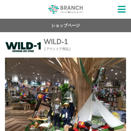
ショップページ
WILD-1
[ アウトドア用品 ]