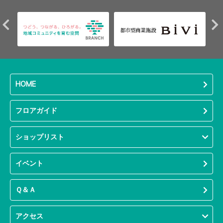
HOME
フロアガイド
ショップリスト
イベント
Ｑ＆Ａ
アクセス