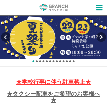
★学校行事に伴う駐車禁止★
★タクシー配車をご希望のお客様へ
★