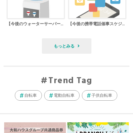
【今後のウォーターサーバー催事スケジュール】
【今後の携帯電話催事スケジュール】
もっとみる
Trend Tag
自転車
電動自転車
子供自転車