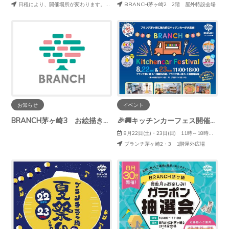
日程により、開催場所が変わります。ご注意ください。
BRANCH茅ヶ崎2 2階 屋外特設会場
お知らせ
イベント
BRANCH茅ヶ崎3 お絵描き広場休止のお知らせ
🎉🚚キッチンカーフェス開催🚚🎉
8月22日(土)・23日(日) 11時～18時 ※出店者により異なります。
ブランチ茅ヶ崎2・3 1階屋外広場