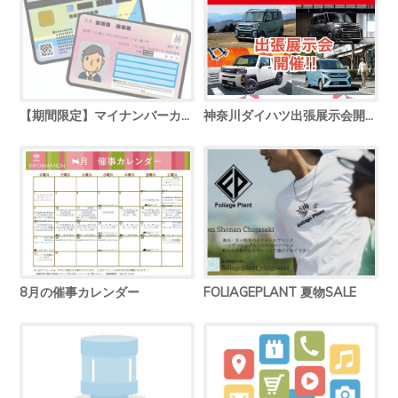
【期間限定】マイナンバーカード申請コーナー
神奈川ダイハツ出張展示会開催！
8月の催事カレンダー
FOLIAGEPLANT 夏物SALE