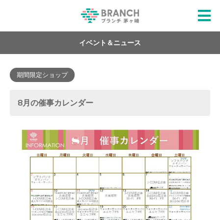
イベント＆ニュース
期間限定ショップ
8月の催事カレンダー