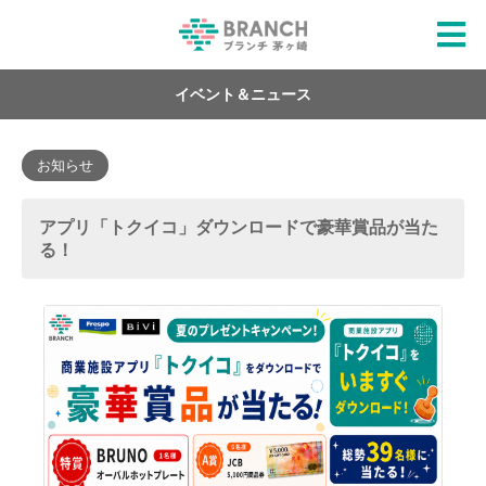
イベント＆ニュース
お知らせ
アプリ「トクイコ」ダウンロードで豪華賞品が当た
る！