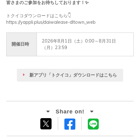
皆さまのご参加をお待ちしております！
✨
トクイコダウンロードはこちら
👇
https://yappli.plus/daiwalease-dltown_web
2026年8月1日（土）0:00～8月31日
開催日時
（月）23:59
新アプリ「トクイコ」ダウンロードはこちら
Facebook
LINE
tweet
でシ
で送