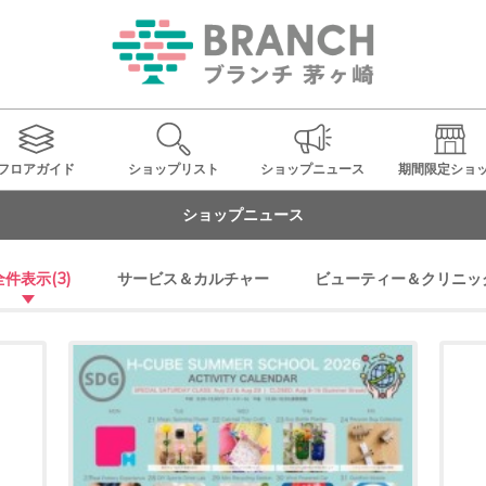
フロアガイド
ショップ
リスト
ショップ
ニュース
期間限定
ショ
ショップニュース
全件表示
(3)
サービス＆カルチャー
ビューティー＆クリニッ