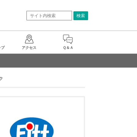
ップ
アクセス
Ｑ＆Ａ
ク