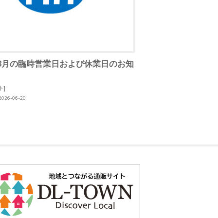
･8月の臨時営業日および休業日のお知
ト]
26-06-20