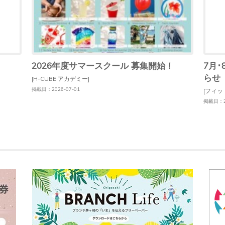
2026年度サマースクール 募集開始！
7月
らせ
[H-CUBE アカデミー]
掲載日：2026-07-01
[フィッ
掲載日：20