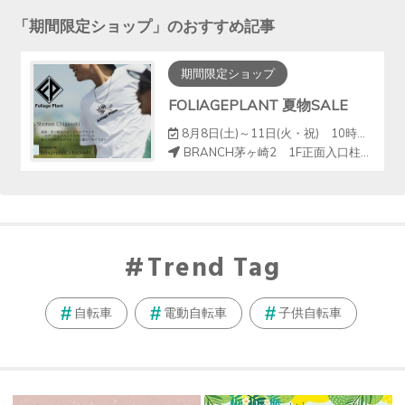
「
期間限定ショップ
」のおすすめ記事
期間限定ショップ
FOLIAGEPLANT 夏物SALE
8月8日(土)～11日(火・祝) 10時～18時
BRANCH茅ヶ崎2 1F正面入口柱周り（クイックカット前）
Trend Tag
自転車
電動自転車
子供自転車