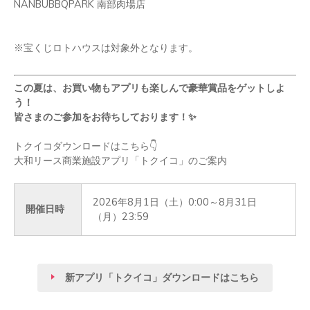
NANBUBBQPARK
南部肉場店
※宝くじロトハウスは対象外となります。
この夏は、お買い物もアプリも楽しんで豪華賞品をゲットしよ
う！
皆さまのご参加をお待ちしております！
✨
トクイコダウンロードはこちら
👇
大和リース商業施設アプリ「トクイコ」のご案内
2026年8月1日（土）0:00～8月31日
開催日時
（月）23:59
新アプリ「トクイコ」ダウンロードはこちら