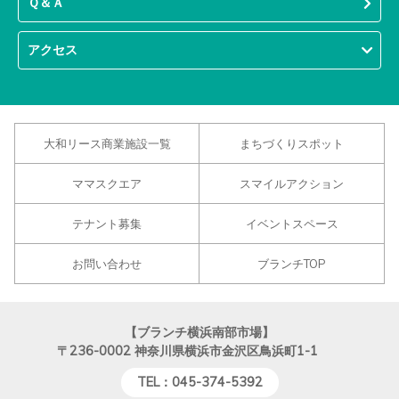
Ｑ＆Ａ
アクセス
大和リース商業施設一覧
まちづくりスポット
ママスクエア
スマイルアクション
テナント募集
イベントスペース
お問い合わせ
ブランチTOP
【ブランチ横浜南部市場】
〒236-0002
神奈川県横浜市金沢区鳥浜町1-1
TEL：045-374-5392