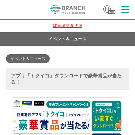
駐車場空き状況
イベント＆ニュース
イベント＆ニュース
アプリ「トクイコ」ダウンロードで豪華賞品が当た
る！